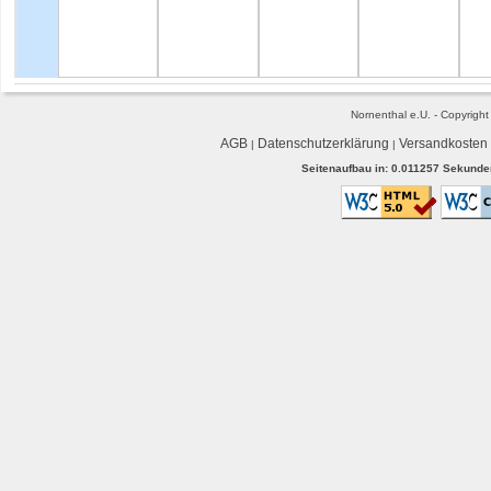
Nornenthal e.U. - Copyrigh
AGB
Datenschutzerklärung
Versandkosten
|
|
Seitenaufbau in: 0.011257 Sekunden