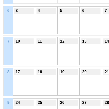
6
3
4
5
6
7
7
10
11
12
13
14
8
17
18
19
20
21
9
24
25
26
27
28