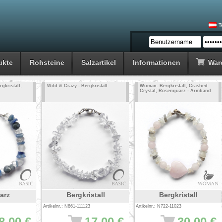
T
ukte
Rohsteine
Salzartikel
Informationen
War
gkristall,
Wild & Crazy - Bergkristall
Woman: Bergkristall, Crashed
Crystal, Rosenquarz - Armband
arz
Bergkristall
Bergkristall
Artikelnr.: N861-111123
Artikelnr.: N722-11023
8.00 €
17.00 €
30.00 €