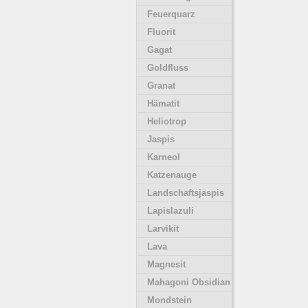
Feuerquarz
Fluorit
Gagat
Goldfluss
Granat
Hämatit
Heliotrop
Jaspis
Karneol
Katzenauge
Landschaftsjaspis
Lapislazuli
Larvikit
Lava
Magnesit
Mahagoni Obsidian
Mondstein