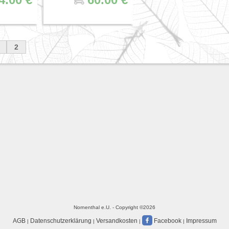
2
Nornenthal e.U. - Copyright ©2026
AGB
Datenschutzerklärung
Versandkosten
Facebook
Impressum
|
|
|
|