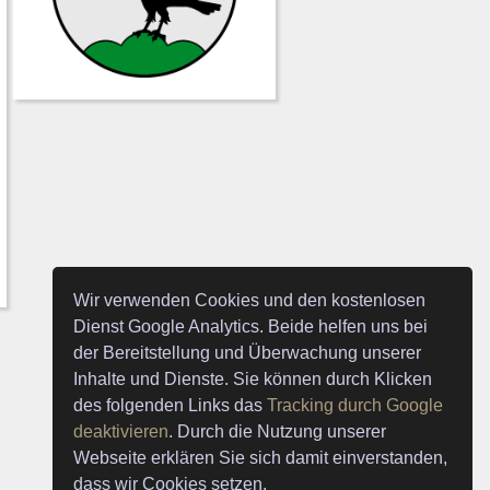
Wir verwenden Cookies und den kostenlosen
Dienst Google Analytics. Beide helfen uns bei
der Bereitstellung und Überwachung unserer
Inhalte und Dienste. Sie können durch Klicken
des folgenden Links das
Tracking durch Google
deaktivieren
. Durch die Nutzung unserer
Webseite erklären Sie sich damit einverstanden,
dass wir Cookies setzen.