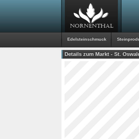
Edelsteinschmuck
Steinprod
Details zum Markt - St. Oswal