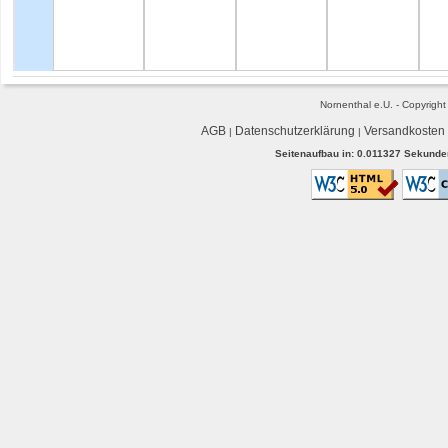
Nornenthal e.U. - Copyrigh
AGB
Datenschutzerklärung
Versandkosten
|
|
Seitenaufbau in: 0.011327 Sekunden