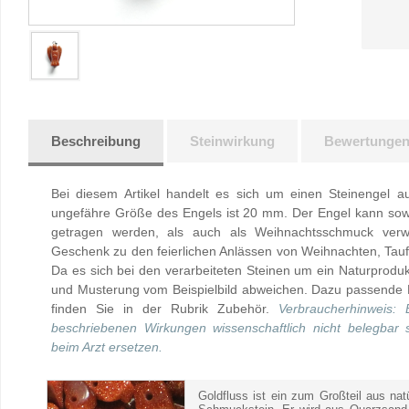
Beschreibung
Steinwirkung
Bewertunge
Bei diesem Artikel handelt es sich um einen Steinengel au
ungefähre Größe des Engels ist 20 mm. Der Engel kann sow
getragen werden, als auch als Weihnachtsschmuck verw
Geschenk zu den feierlichen Anlässen von Weihnachten, Tau
Da es sich bei den verarbeiteten Steinen um ein Naturprod
und Musterung vom Beispielbild abweichen. Dazu passende 
finden Sie in der Rubrik Zubehör.
Verbraucherhinweis: 
beschriebenen Wirkungen wissenschaftlich nicht belegbar
beim Arzt ersetzen.
Goldfluss ist ein zum Großteil aus natü