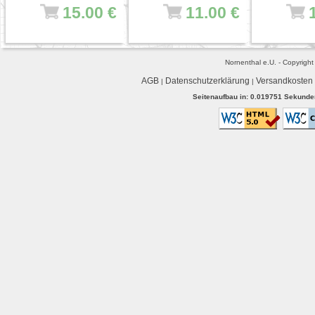
15.00 €
11.00 €
Nornenthal e.U. - Copyrigh
AGB
Datenschutzerklärung
Versandkosten
|
|
Seitenaufbau in: 0.019751 Sekunden