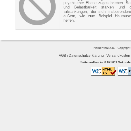
psychischer Ebene zugeschrieben. So 
und Belastbarkeit stärken und g
Erkrankungen, die sich insbesonder
äußern, wie zum Beispiel Hautausc
helfen.
Nornenthal e.U. - Copyrigh
AGB
Datenschutzerklärung
Versandkosten
|
|
Seitenaufbau in: 0.025611 Sekunden