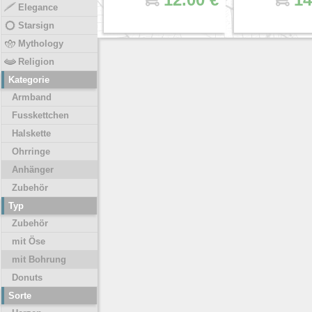
Elegance
Starsign
Mythology
Religion
Kategorie
Armband
Fusskettchen
Halskette
Ohrringe
Anhänger
Zubehör
Typ
Zubehör
mit Öse
mit Bohrung
Donuts
Sorte