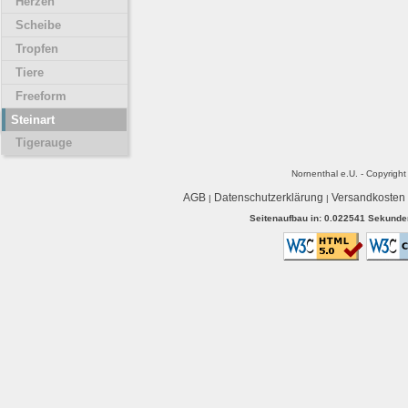
Herzen
Scheibe
Tropfen
Tiere
Freeform
Steinart
Tigerauge
Nornenthal e.U. - Copyrigh
AGB
Datenschutzerklärung
Versandkosten
|
|
Seitenaufbau in: 0.022541 Sekunden