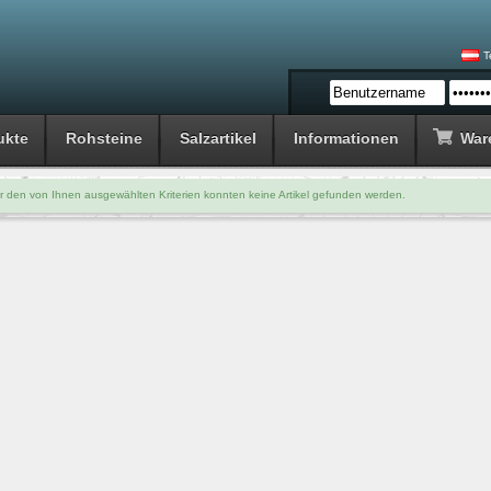
T
ukte
Rohsteine
Salzartikel
Informationen
War
r den von Ihnen ausgewählten Kriterien konnten keine Artikel gefunden werden.