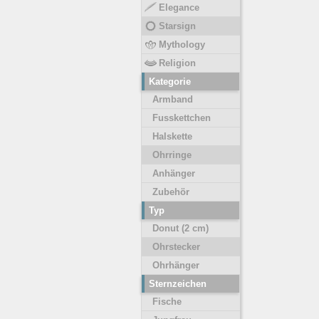
Elegance
Starsign
Mythology
Religion
Kategorie
Armband
Fusskettchen
Halskette
Ohrringe
Anhänger
Zubehör
Typ
Donut (2 cm)
Ohrstecker
Ohrhänger
Sternzeichen
Fische