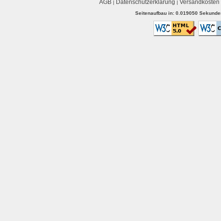
AGB
Datenschutzerklärung
Versandkosten
|
|
Seitenaufbau in: 0.019050 Sekunden