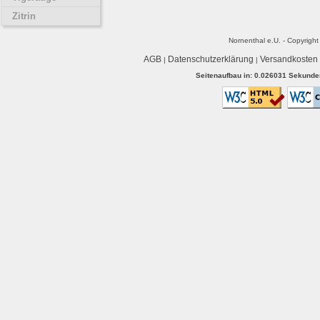
Zitrin
Nornenthal e.U. - Copyrigh
AGB
Datenschutzerklärung
Versandkosten
|
|
Seitenaufbau in: 0.026031 Sekunden