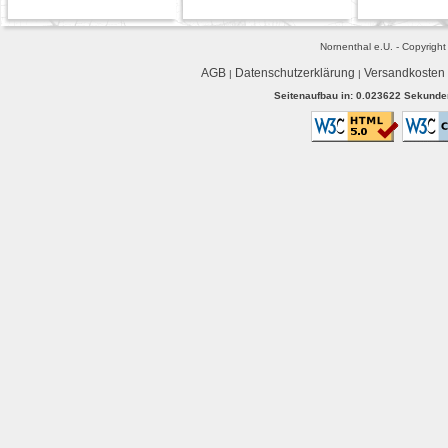
Nornenthal e.U. - Copyrigh
AGB
Datenschutzerklärung
Versandkosten
|
|
Seitenaufbau in: 0.023622 Sekunden