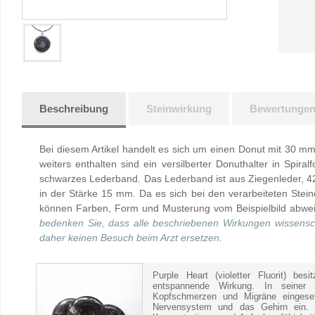
Beschreibung
Steinwirkung
Bewertunge
Bei diesem Artikel handelt es sich um einen Donut mit 30 
weiters enthalten sind ein versilberter Donuthalter in Spir
schwarzes Lederband. Das Lederband ist aus Ziegenleder, 42
in der Stärke 15 mm. Da es sich bei den verarbeiteten Stei
können Farben, Form und Musterung vom Beispielbild abwe
bedenken Sie, dass alle beschriebenen Wirkungen wissensch
daher keinen Besuch beim Arzt ersetzen.
Purple Heart (violetter Fluorit) bes
entspannende Wirkung. In seiner
Kopfschmerzen und Migräne eingeset
Nervensystem und das Gehirn ein. A