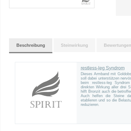
Beschreibung
Steinwirkung
Bewertunge
restless-leg Syndrom
Dieses Armband mit Goldobsi
soll dabei unterstützen nerv
beim restless-leg Syndro
direkten Wirkung aller drei
hilft Bronzit auch die betro
Auch helfen die Steine d
etablieren und so die Belas
reduzieren.