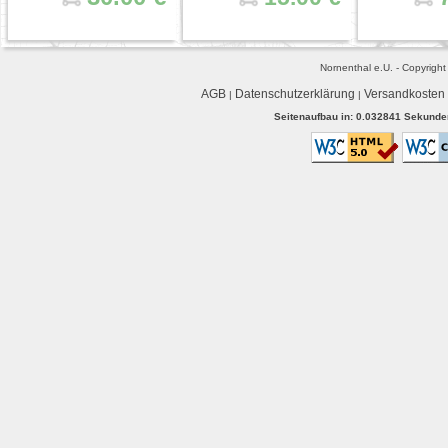
Nornenthal e.U. - Copyrigh
AGB
Datenschutzerklärung
Versandkosten
|
|
Seitenaufbau in: 0.032841 Sekunden