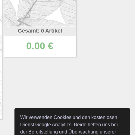
Gesamt: 0 Artikel
0.00 €
Wir verwenden Cookies und den kostenlosen
Dienst Google Analytics. Beide helfen uns bei
der Bereitstellung und Überwachung unserer