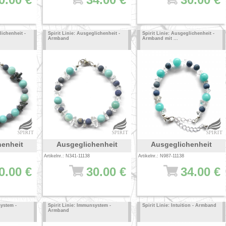
lichenheit -
Spirit Linie: Ausgeglichenheit -
Spirit Linie: Ausgeglichenheit -
Armband
Armband mit ...
henheit
Ausgeglichenheit
Ausgeglichenheit
Artikelnr.: N341-11138
Artikelnr.: N987-11138
0.00 €
30.00 €
34.00 €
system -
Spirit Linie: Immunsystem -
Spirit Linie: Intuition - Armband
Armband