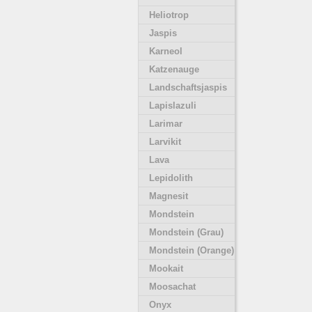
Heliotrop
Jaspis
Karneol
Katzenauge
Landschaftsjaspis
Lapislazuli
Larimar
Larvikit
Lava
Lepidolith
Magnesit
Mondstein
Mondstein (Grau)
Mondstein (Orange)
Mookait
Moosachat
Onyx