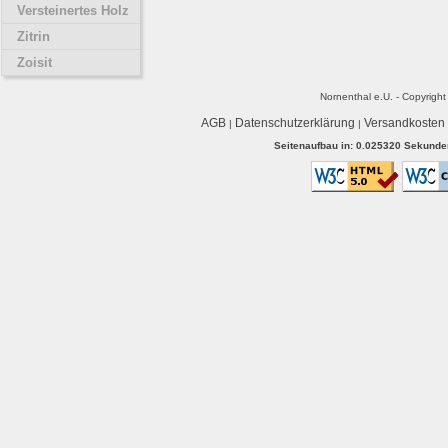
Versteinertes Holz
Zitrin
Zoisit
Nornenthal e.U. - Copyrigh
AGB
Datenschutzerklärung
Versandkosten
|
|
Seitenaufbau in: 0.025320 Sekunden