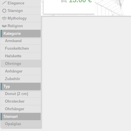
Elegance
Starsign
Mythology
Religion
Kategorie
Armband
Fusskettchen
Halskette
Ohrringe
Anhänger
Zubehör
Typ
Donut (2 cm)
Ohrstecker
Ohrhänger
Steinart
Opalglas