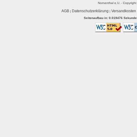
Nornenthal e.U. - Copyrigh
AGB
Datenschutzerklärung
Versandkosten
|
|
Seitenaufbau in: 0.019476 Sekunden