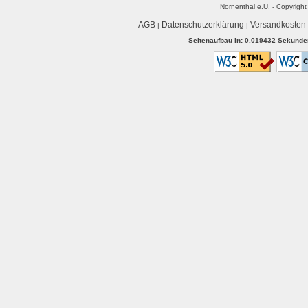
Nornenthal e.U. - Copyrigh
AGB
Datenschutzerklärung
Versandkosten
|
|
Seitenaufbau in: 0.019432 Sekunden