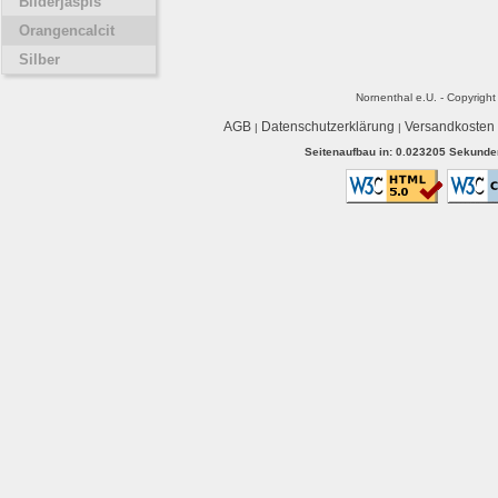
Bilderjaspis
Orangencalcit
Silber
Nornenthal e.U. - Copyrigh
AGB
Datenschutzerklärung
Versandkosten
|
|
Seitenaufbau in: 0.023205 Sekunden