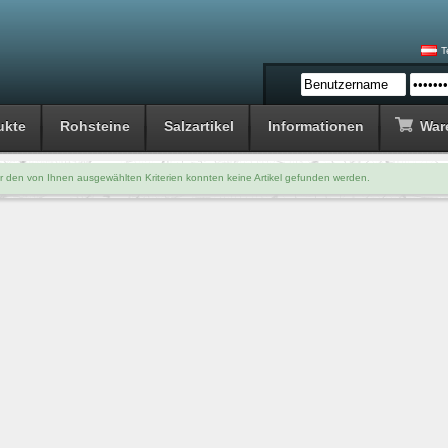
T
ukte
Rohsteine
Salzartikel
Informationen
War
r den von Ihnen ausgewählten Kriterien konnten keine Artikel gefunden werden.