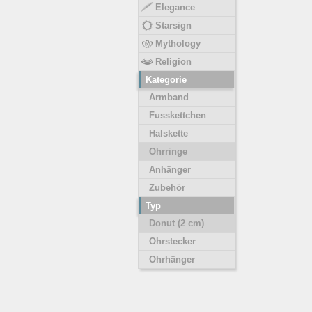
Elegance
Starsign
Mythology
Religion
Kategorie
Armband
Fusskettchen
Halskette
Ohrringe
Anhänger
Zubehör
Typ
Donut (2 cm)
Ohrstecker
Ohrhänger