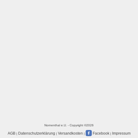
Nornenthal e.U. - Copyright ©2026
AGB
Datenschutzerklärung
Versandkosten
Facebook
Impressum
|
|
|
|