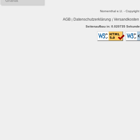
Granat
Nornenthal e.U. - Copyrigh
AGB
Datenschutzerklärung
Versandkosten
|
|
Seitenaufbau in: 0.020735 Sekunden