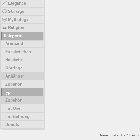
Elegance
Starsign
Mythology
Religion
Kategorie
Armband
Fusskettchen
Halskette
Ohrringe
Anhänger
Zubehör
Typ
Zubehör
mit Öse
mit Bohrung
Donuts
Nornenthal e.U. - Copyrigh