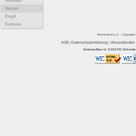
Rohstein
Herzen
Engel
Exklusiv
Nornenthal e.U. - Copyrigh
AGB
Datenschutzerklärung
Versandkosten
|
|
Seitenaufbau in: 0.021741 Sekunden