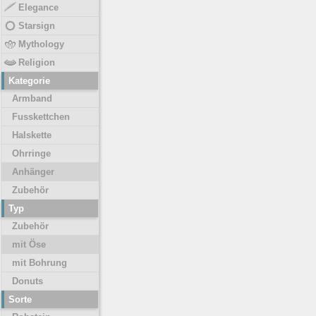
Elegance
Starsign
Mythology
Religion
Kategorie
Armband
Fusskettchen
Halskette
Ohrringe
Anhänger
Zubehör
Typ
Zubehör
mit Öse
mit Bohrung
Donuts
Sorte