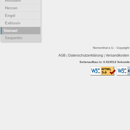
Rohstein
Herzen
Engel
Exklusiv
Steinart
Serpentin
Nornenthal e.U. - Copyrigh
AGB
Datenschutzerklärung
Versandkosten
|
|
Seitenaufbau in: 0.023913 Sekunden