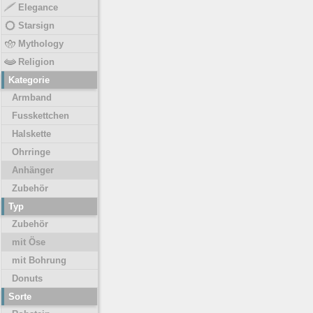
Elegance
Starsign
Mythology
Religion
Kategorie
Armband
Fusskettchen
Halskette
Ohrringe
Anhänger
Zubehör
Typ
Zubehör
mit Öse
mit Bohrung
Donuts
Sorte