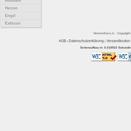
Rohstein
Herzen
Engel
Exklusiv
Nornenthal e.U. - Copyrigh
AGB
Datenschutzerklärung
Versandkosten
|
|
Seitenaufbau in: 0.018923 Sekunden