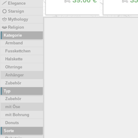
Elegance
Starsign
Mythology
Religion
Kategorie
Armband
Fusskettchen
Halskette
Ohrringe
Anhänger
Zubehör
Typ
Zubehör
mit Öse
mit Bohrung
Donuts
Sorte