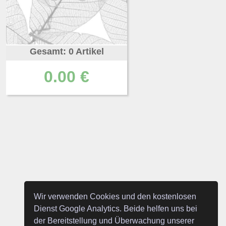
Gesamt: 0 Artikel
0.00 €
Wir verwenden Cookies und den kostenlosen
Dienst Google Analytics. Beide helfen uns bei
der Bereitstellung und Überwachung unserer