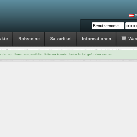
T
ukte
Rohsteine
Salzartikel
Informationen
War
r den von Ihnen ausgewählten Kriterien konnten keine Artikel gefunden werden.