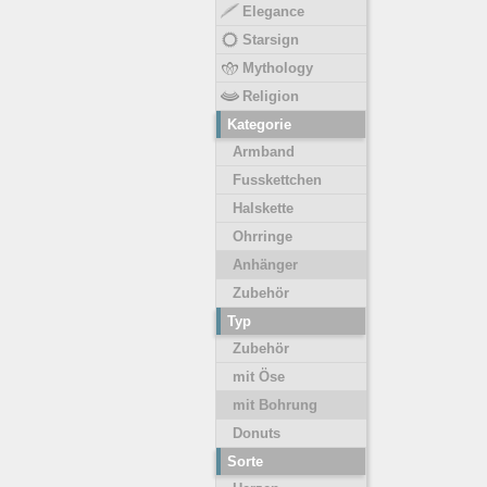
Elegance
Starsign
Mythology
Religion
Kategorie
Armband
Fusskettchen
Halskette
Ohrringe
Anhänger
Zubehör
Typ
Zubehör
mit Öse
mit Bohrung
Donuts
Sorte