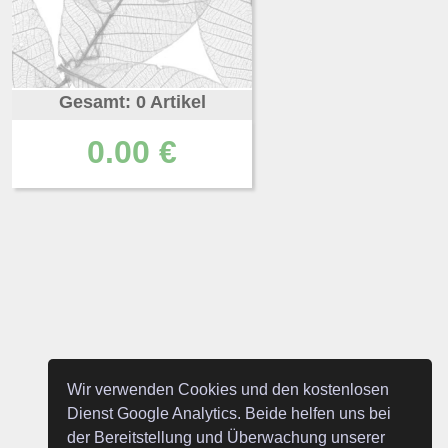
Gesamt: 0 Artikel
0.00 €
Wir verwenden Cookies und den kostenlosen
Dienst Google Analytics. Beide helfen uns bei
der Bereitstellung und Überwachung unserer