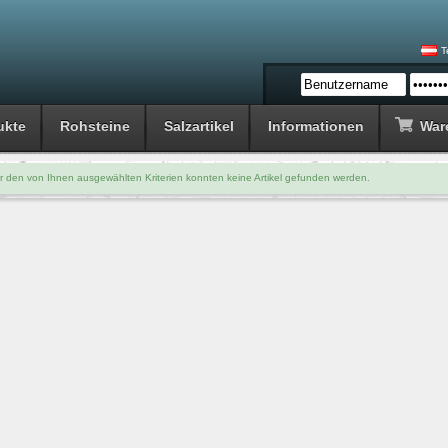
T
ukte
Rohsteine
Salzartikel
Informationen
War
r den von Ihnen ausgewählten Kriterien konnten keine Artikel gefunden werden.