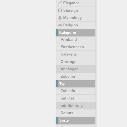
Elegance
Starsign
Mythology
Religion
Kategorie
Armband
Fusskettchen
Halskette
Ohrringe
Anhänger
Zubehör
Typ
Zubehör
mit Öse
mit Bohrung
Donuts
Sorte