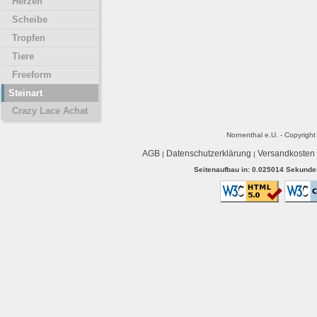
Herzen
Scheibe
Tropfen
Tiere
Freeform
Steinart
Crazy Lace Achat
Nornenthal e.U. - Copyrigh
AGB
Datenschutzerklärung
Versandkosten
|
|
Seitenaufbau in: 0.025014 Sekunden