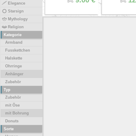
Elegance
Starsign
Mythology
Religion
Kategorie
Armband
Fusskettchen
Halskette
Ohrringe
Anhänger
Zubehör
Typ
Zubehör
mit Öse
mit Bohrung
Donuts
Sorte