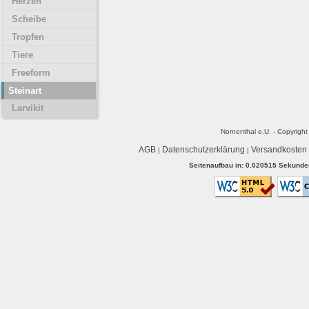
Herzen
Scheibe
Tropfen
Tiere
Freeform
Steinart
Larvikit
Nornenthal e.U. - Copyrigh
AGB
Datenschutzerklärung
Versandkosten
|
|
Seitenaufbau in: 0.020515 Sekunden