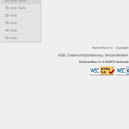
20 mm Sets
30 mm Sets
20 mm
30 mm
40 mm
50 mm
Nornenthal e.U. - Copyrigh
AGB
Datenschutzerklärung
Versandkosten
|
|
Seitenaufbau in: 0.018970 Sekunden