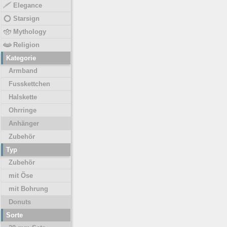
Elegance
Starsign
Mythology
Religion
Kategorie
Armband
Fusskettchen
Halskette
Ohrringe
Anhänger
Zubehör
Typ
Zubehör
mit Öse
mit Bohrung
Donuts
Sorte