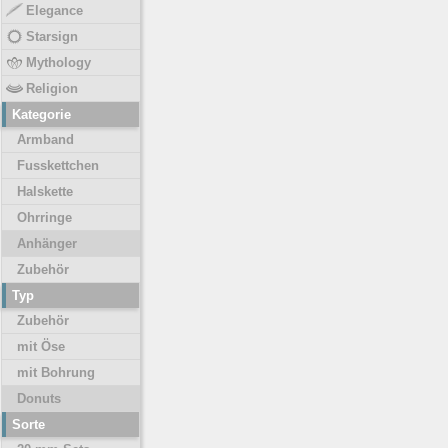
Elegance
Starsign
Mythology
Religion
Kategorie
Armband
Fusskettchen
Halskette
Ohrringe
Anhänger
Zubehör
Typ
Zubehör
mit Öse
mit Bohrung
Donuts
Sorte