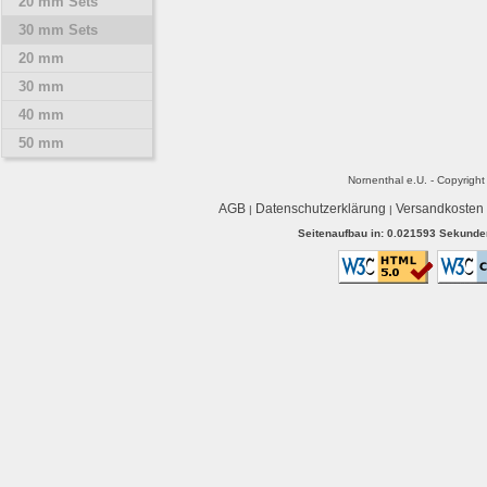
20 mm Sets
30 mm Sets
20 mm
30 mm
40 mm
50 mm
Nornenthal e.U. - Copyrigh
AGB
Datenschutzerklärung
Versandkosten
|
|
Seitenaufbau in: 0.021593 Sekunden