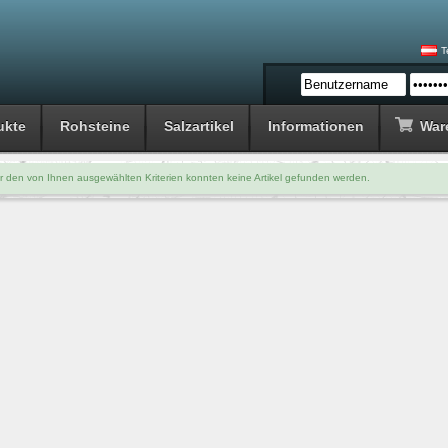
T
ukte
Rohsteine
Salzartikel
Informationen
War
r den von Ihnen ausgewählten Kriterien konnten keine Artikel gefunden werden.