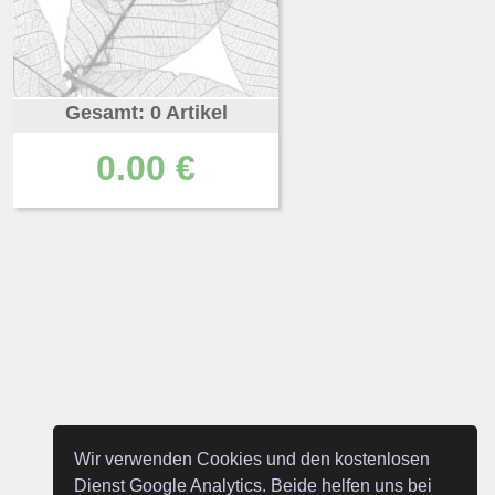
Gesamt: 0 Artikel
0.00 €
Wir verwenden Cookies und den kostenlosen
Dienst Google Analytics. Beide helfen uns bei