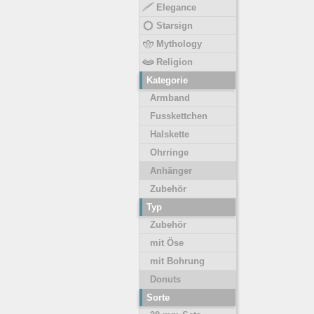
Elegance
Starsign
Mythology
Religion
Kategorie
Armband
Fusskettchen
Halskette
Ohrringe
Anhänger
Zubehör
Typ
Zubehör
mit Öse
mit Bohrung
Donuts
Sorte