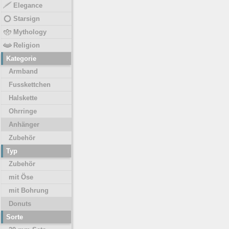
Elegance
Starsign
Mythology
Religion
Kategorie
Armband
Fusskettchen
Halskette
Ohrringe
Anhänger
Zubehör
Typ
Zubehör
mit Öse
mit Bohrung
Donuts
Sorte