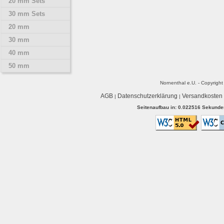
20 mm Sets
30 mm Sets
20 mm
30 mm
40 mm
50 mm
Nornenthal e.U. - Copyrigh
AGB
Datenschutzerklärung
Versandkosten
|
|
Seitenaufbau in: 0.022516 Sekunden