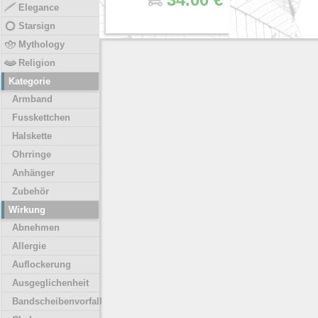
Elegance
Starsign
Mythology
Religion
Kategorie
Armband
Fusskettchen
Halskette
Ohrringe
Anhänger
Zubehör
Wirkung
Abnehmen
Allergie
Auflockerung
Ausgeglichenheit
Bandscheibenvorfall