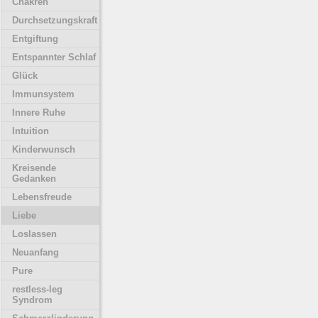
Chakren
Durchsetzungskraft
Entgiftung
Entspannter Schlaf
Glück
Immunsystem
Innere Ruhe
Intuition
Kinderwunsch
Kreisende
Gedanken
Lebensfreude
Liebe
Loslassen
Neuanfang
Pure
restless-leg
Syndrom