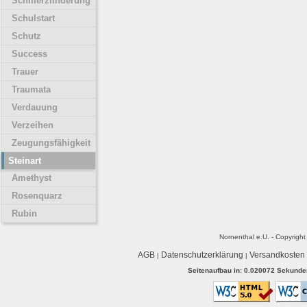
Schmerzlinderung
Schulstart
Schutz
Success
Trauer
Traumata
Verdauung
Verzeihen
Zeugungsfähigkeit
Steinart
Amethyst
Rosenquarz
Rubin
Nornenthal e.U. - Copyrigh
AGB
Datenschutzerklärung
Versandkosten
|
|
Seitenaufbau in: 0.020072 Sekunden