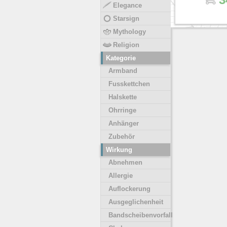
Elegance
Starsign
Mythology
Religion
Kategorie
Armband
Fusskettchen
Halskette
Ohrringe
Anhänger
Zubehör
Wirkung
Abnehmen
Allergie
Auflockerung
Ausgeglichenheit
Bandscheibenvorfall