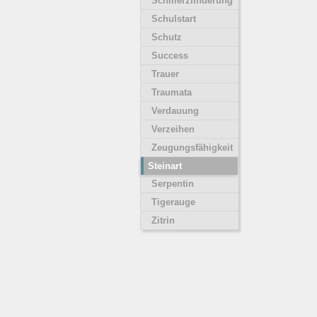
Schmerzlinderung
Schulstart
Schutz
Success
Trauer
Traumata
Verdauung
Verzeihen
Zeugungsfähigkeit
Steinart
Serpentin
Tigerauge
Zitrin