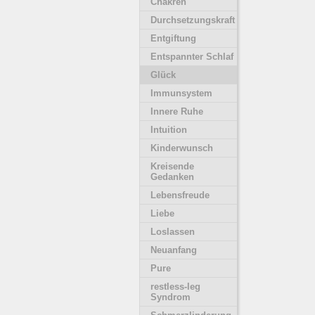
Chakren
Durchsetzungskraft
Entgiftung
Entspannter Schlaf
Glück
Immunsystem
Innere Ruhe
Intuition
Kinderwunsch
Kreisende
Gedanken
Lebensfreude
Liebe
Loslassen
Neuanfang
Pure
restless-leg
Syndrom