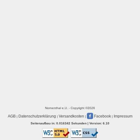
Nornenthal e.U. - Copyright ©2026
AGB
Datenschutzerklärung
Versandkosten
Facebook
Impressum
|
|
|
|
Seitenaufbau in: 0.016342 Sekunden | Version: 6.10