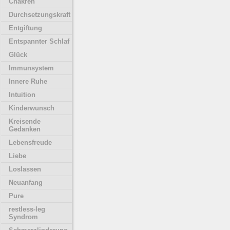
Chakren
Durchsetzungskraft
Entgiftung
Entspannter Schlaf
Glück
Immunsystem
Innere Ruhe
Intuition
Kinderwunsch
Kreisende
Gedanken
Lebensfreude
Liebe
Loslassen
Neuanfang
Pure
restless-leg
Syndrom