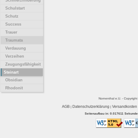
Schmerzlinderung
Schulstart
Schutz
Success
Trauer
Traumata
Verdauung
Verzeihen
Zeugungsfähigkeit
Steinart
Obsidian
Rhodonit
Nornenthal e.U. - Copyrigh
AGB
Datenschutzerklärung
Versandkosten
|
|
Seitenaufbau in: 0.017611 Sekunden