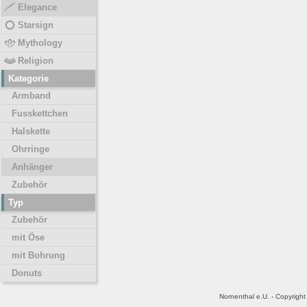
Elegance
Starsign
Mythology
Religion
Kategorie
Armband
Fusskettchen
Halskette
Ohrringe
Anhänger
Zubehör
Typ
Zubehör
mit Öse
mit Bohrung
Donuts
Nornenthal e.U. - Copyrigh