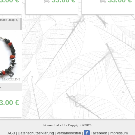
atit, Jaspis,
a
1
3.00 €
Nornenthal e.U. - Copyright ©2026
AGB
Datenschutzerklärung
Versandkosten
Facebook
Impressum
|
|
|
|