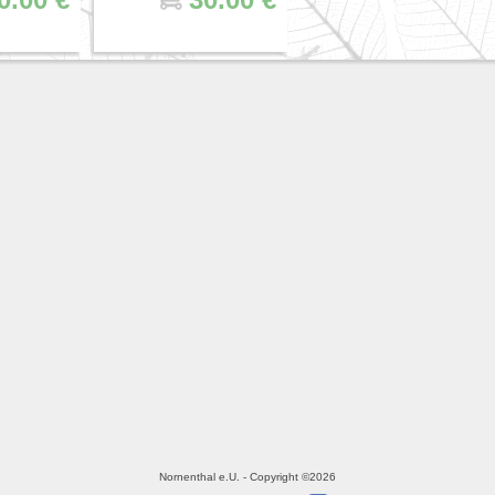
Nornenthal e.U. - Copyright ©2026