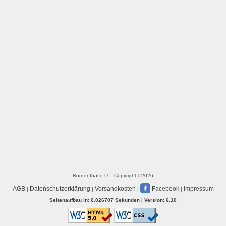
Nornenthal e.U. - Copyright ©2026
AGB
Datenschutzerklärung
Versandkosten
Facebook
Impressum
|
|
|
|
Seitenaufbau in: 0.026707 Sekunden | Version: 6.10