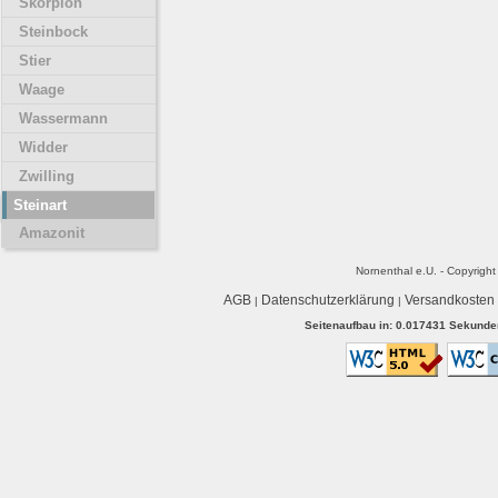
Skorpion
Steinbock
Stier
Waage
Wassermann
Widder
Zwilling
Steinart
Amazonit
Nornenthal e.U. - Copyrigh
AGB
Datenschutzerklärung
Versandkosten
|
|
Seitenaufbau in: 0.017431 Sekunden