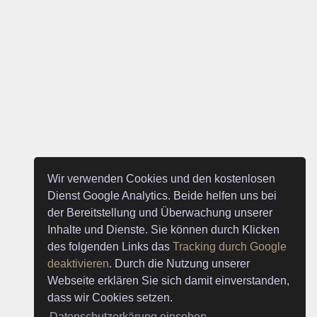
Wir verwenden Cookies und den kostenlosen
Dienst Google Analytics. Beide helfen uns bei
der Bereitstellung und Überwachung unserer
Inhalte und Dienste. Sie können durch Klicken
des folgenden Links das
Tracking durch Google
deaktivieren
. Durch die Nutzung unserer
Webseite erklären Sie sich damit einverstanden,
dass wir Cookies setzen.
Datenschutzerkärung einsehen