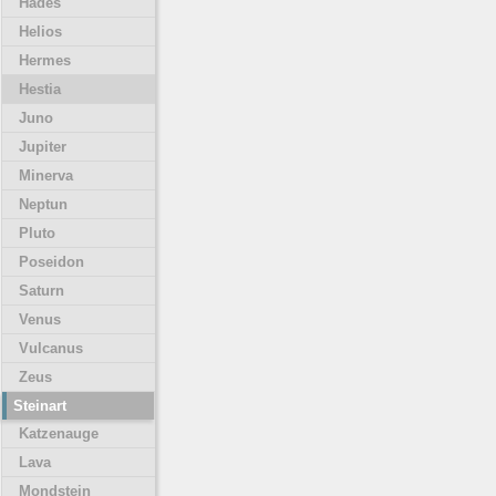
Hades
Helios
Hermes
Hestia
Juno
Jupiter
Minerva
Neptun
Pluto
Poseidon
Saturn
Venus
Vulcanus
Zeus
Steinart
Katzenauge
Lava
Mondstein