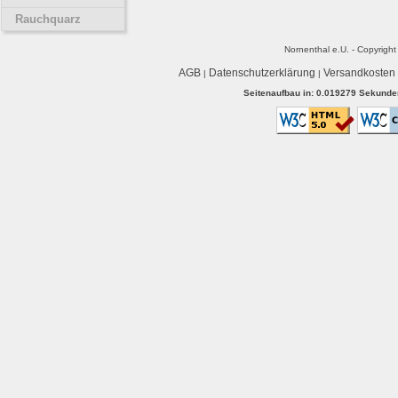
Rauchquarz
Nornenthal e.U. - Copyrigh
AGB
Datenschutzerklärung
Versandkosten
|
|
Seitenaufbau in: 0.019279 Sekunden