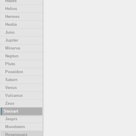
Hades
Helios
Hermes
Hestia
Juno
Jupiter
Minerva
Neptun
Pluto
Poseidon
Saturn
Venus
Vulcanus
Zeus
Steinart
Jaspis
Mondstein
Rosenquarz