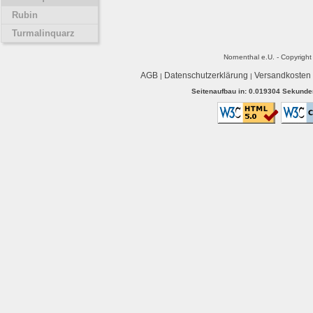
Rubin
Turmalinquarz
Nornenthal e.U. - Copyrigh
AGB
Datenschutzerklärung
Versandkosten
|
|
Seitenaufbau in: 0.019304 Sekunden