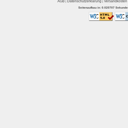
AGB
Datenschutzerklärung
Versandkosten
|
|
Seitenaufbau in: 0.020707 Sekunden