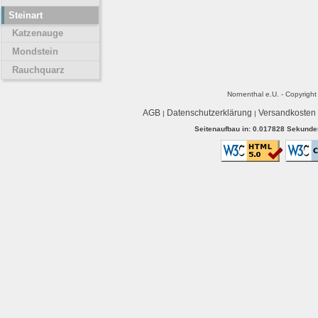
Steinart
Katzenauge
Mondstein
Rauchquarz
Nornenthal e.U. - Copyrigh
AGB
Datenschutzerklärung
Versandkosten
|
|
Seitenaufbau in: 0.017828 Sekunden