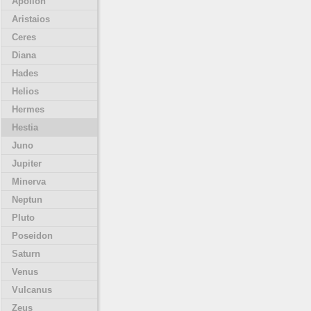
Apollon
Aristaios
Ceres
Diana
Hades
Helios
Hermes
Hestia
Juno
Jupiter
Minerva
Neptun
Pluto
Poseidon
Saturn
Venus
Vulcanus
Zeus