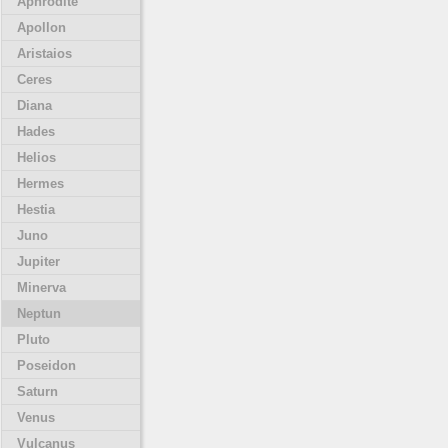
Aphrodite
Apollon
Aristaios
Ceres
Diana
Hades
Helios
Hermes
Hestia
Juno
Jupiter
Minerva
Neptun
Pluto
Poseidon
Saturn
Venus
Vulcanus