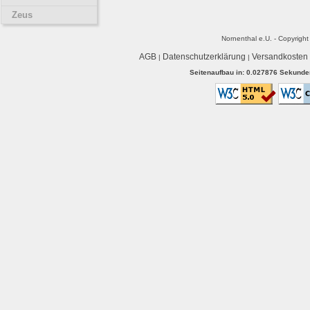
Zeus
Nornenthal e.U. - Copyrigh
AGB
Datenschutzerklärung
Versandkosten
|
|
Seitenaufbau in: 0.027876 Sekunden